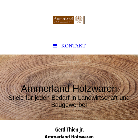
KONTAKT
Ammerland Holzwaren
Stiele für jeden Bedarf in Landwirtschaft und
Baugewerbe!
Gerd Thien jr.
Ammerland Holzwaren